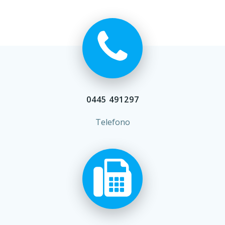
0445 491297
Telefono